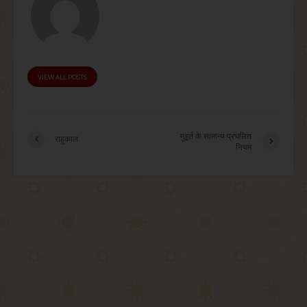
VIEW ALL POSTS
मुहूर्त के सामान्य प्रचलित
राहुकाल
नियम