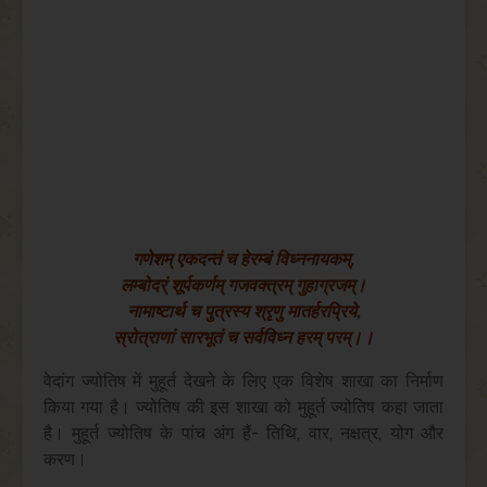
गणेशम् एकदन्तं च हेरम्बं विध्ननायकम्,
लम्बोदर्ं शूर्पकर्णम् गजवक्त्रम् गुहाग्रजम्।
नामाष्टार्थ च पुत्रस्य श्रृणु मातर्हरप्रिये,
स्रोत्राणां सारभूतं च सर्वविध्न हरम् परम्।।
वेदांग ज्योतिष में मुहूर्त देखने के लिए एक विशेष शाखा का निर्माण
किया गया है। ज्योतिष की इस शाखा को मुहूर्त ज्योतिष कहा जाता
है। मुहूर्त ज्योतिष के पांच अंग हैं- तिथि, वार, नक्षत्र, योग और
करण।