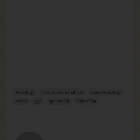
Astrology
How to see a muhurat
Learn Astrology
ज्योतिष
मुहूर्त
मुहूर्त कैसे देखें
वेदांग ज्योतिष