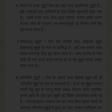
वैराज या वज्र मुहूर्त दिन का छठां तथा इक्कीसवां मुहूर्त है।
इसे राजाओं तथा क्षत्रियों के लिए विशेष शुभदायी कहा गया
है। इसमें राजा तथा सेना द्वारा शस्त्र, कवच आदि धारण
करना, सेना के प्रयाण, नए शस्त्रायुधों के निर्माण कार्य हेतु
शुभ माना जाता है।
विश्वावसु मुहूर्त – दिन का सातवां तथा बाइसवां मुहूर्त
विश्वावसु मुहूर्त के नाम से प्रसिद्ध है। इसे धन कमाने तथा
संचय करने के लिए शुभ माना जाता है। आय प्राप्ति के लिए
कोई भी नया कार्य आरंभ करना हो तो यह मुहूर्त सबसे अच्छा
माना जाता है।
अभिजीत मुहूर्त – दिन के आठवें तथा तेइसवें मुहूर्त को ही
अभिजीत मुहूर्त के नाम से पहचानते हैं। यूं तो यह मुहूर्त समस्त
कार्यों हेतु शुभ है परन्तु मैत्री संबंध, मिलन, संधि, एग्रीमेंट
करने आदि के लिए इस मुहूर्त की विशेष उपयोगिता मानी गई
है। शास्त्रानुसार भगवान राम का जन्म चैत्र शुक्ल नवमी के
मध्यान्ह अभिजीत मुहूर्त में हुआ था तथा भगवान श्रीकृष्ण का