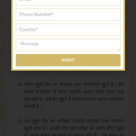
इसे अत्यन्त क्रूर माना जाता है। इस समय में शत्रु पर
आक्रमण किया जाए तो उस पर अवश्य विजय मिलती है।
यहां तक कि शत्रु की समस्त सुख-संपत्ति को भी अपने काबू
में किया जा सकता है।
वरुण या वारुण मुहूर्त दिन का तेरहवां तथा अठाईसवां मुहूर्त
होता है। अपने नामानुसार वरुण मुहूर्त जल संबंधी कार्यों के
लिए विशेष रुप से अनुकूल माना जाता है। इसमें बीजों को
SUBMIT
बोने, खेत जोतने, जलाशयों के निर्माण करने, सिंचाई
Alternative:
परियोजना बनाने आदि काम किए जाते हैं।
सौम्य मुहूर्त दिन का चौदहवां तथा उनतीसवां मुहूर्त है। इस
संसार में जितने भी सौम्य प्रकृति अथवा नवीन रचना वाले
शुभ कार्य है, उन्हें इस मुहूर्त में आरंभ करने पर अवश्य सफलता
मिलती है।
भग मुहूर्त दिन का आखिरी (अर्थात पंद्रहवां तथा तीसवां)
मुहूर्त होता है। अर्थात दिन और रात्रि का आरंभ रौद्र मुहूर्त
से आरंभ होकर भग मुहूर्त पर समाप्त होते हैं। इस समय को