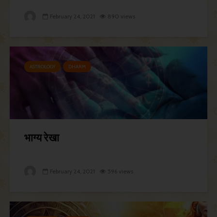
February 24, 2021
890 views
ASTROLOGY
DHARM
भाग्य रेखा
February 24, 2021
596 views