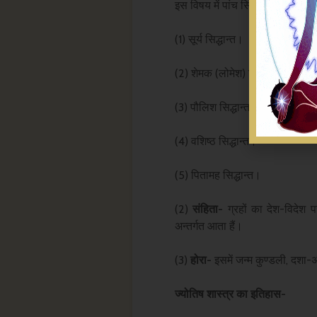
इस विषय में पांच सिद्धान्त प्रचलित ह
(1) सूर्य सिद्धान्त।
(2) शेमक (लोमेश) सिद्धान्त।
(3) पौलिश सिद्धान्त।
(4) वशिष्ठ सिद्धान्त।
(5) पितामह सिद्धान्त।
(2)
संहिता-
ग्रहों का देश-विदेश प
अन्तर्गत आता हैं।
(3)
होरा-
इसमें जन्म कुण्डली, दशा-
ज्योतिष शास्त्र का इतिहास-