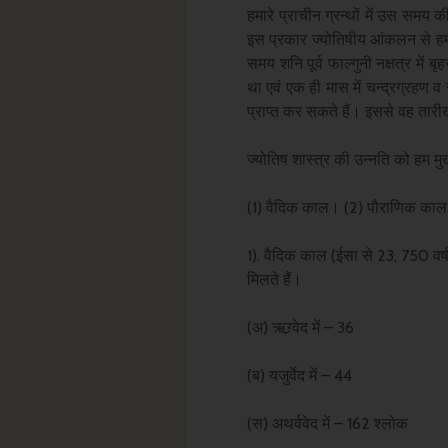
हमारे प्राचीन ग्रन्थों में उस समय क
इस प्रकार ज्योतिषीय आंकलन से हम
समय शनि पूर्व फाल्गुनी नक्षत्र में बृह
था एवं एक ही मास में चन्द्रग्रहण 
प्राप्त कर सकते हैं। इससे वह तारीख
ज्योतिष शास्त्र की उन्नति को हम मुख
(1) वैदिक काल। (2) पौराणिक का
1). वैदिक काल (ईसा से 23, 750 वर्ष पू
मिलते हैं।
(अ) ऋग्र्वेद में – 36
(ब) यजुर्वेद में – 44
(स) अथर्ववेद में – 162 श्लोक