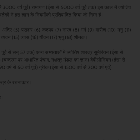
000 वर्ष पूर्व) रामायण (ईसा से 5000 वर्ष पूर्व तक) इस काल में ज्योतिष
र्तकों ने इस ज्ञान के नियमोंको प्रतिपादित किया जो निम्न हैं।
4) अत्रि (5) पराशर (6) कश्यप (7) नारद (8) गर्ग (9) मारीच (10) मनु (11)
 च्यवन (15) व्यास (16) यौवन (17) भृगु (18) शौनक।
ूर्व से सन् 57 तक) अन्य सभ्यताओं में ज्योतिष शास्त्र सुमेरियन (ईसा से
व) (चन्द्रमा पर आधारित पंचाग, नक्षत्र मंडल का ज्ञान) बेबीलोनियन (ईसा से
 वर्ष से 60 वर्ष पूर्व) ग्रीक (ईसा से 1500 वर्ष से 200 वर्ष पूर्व)
ास्त्र के रचनाकार।
्र।