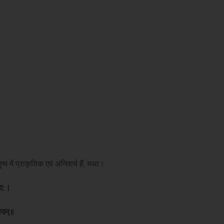
 में प्राकृतिक एवं अनिवार्य हैं, यथा।
हा:।
विदम्॥