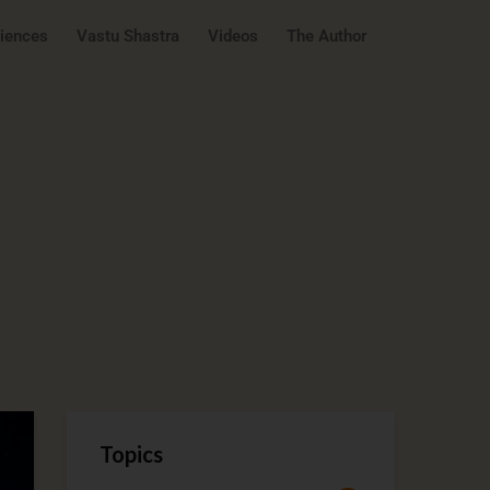
ciences
Vastu Shastra
Videos
The Author
Topics