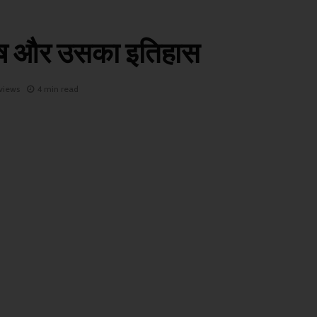
िष और उसका इतिहास
views
4 min read