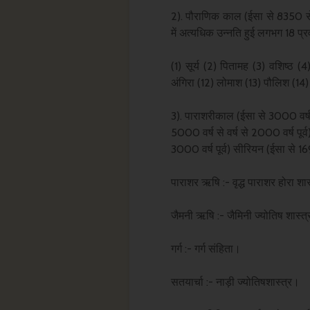
2). पौराणिक काल (ईसा से 8350 से 3
में अत्यधिक उन्नति हुई लगभग 18 प्रव
(1) सूर्य (2) पितामह (3) वशिष्ठ (
अंगिरा (12) लोमाश (13) पौलिश (14)
3). पाराशरीकाल (ईसा से 3000 वर्ष प
5000 वर्ष से वर्ष से 2000 वर्ष पूर्
3000 वर्ष पूर्व) सीरियन (ईसा से 1690
पाराशर ऋषि :- वृद्ध पाराशर होरा श
जैमनी ऋषि :- जैमिनी ज्योतिष शास्त
गर्ग :- गर्ग संहिता।
सतयार्चा :- नाड़ी ज्योतिषशास्त्र।