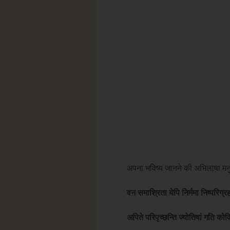
अपना भविष्य जानने की अभिलाषा मनुष्य
वन समाश्रिता येपि निर्ममा निष्परिग्र
अपिते परिपृच्छन्ति ज्योतिषां गति को