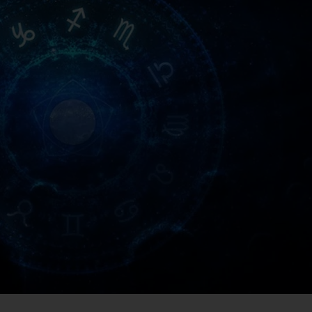
भाग्य रेखा
नक्षत्र औ
कर्ज मुक्ति
भद्रा
शिक्षा में 
पंचतत्व और भवन सुख