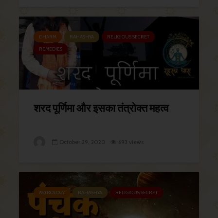
DHARM
RAHASHYA
RELIGIOUS SECRET
REMEDIES
शरद पूर्णिमा और इसका तंत्रोक्त महत्व
October 29, 2020
693 views
ASTROLOGY
RAHASHYA
RELIGIOUS SECRET