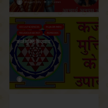
Anupam Jolly
305 views
OCCULT SCIENCES
PUJA OR PATH
RELIGIOUS SECRET
REMEDIES
कर्ज मुक्ति के उपाय