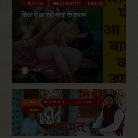
PUJA OR PATH
RELIGIOUS SECRET
REMEDIES
शिक्षा में आ रही बाधा के उपाय
183 views
DHARM
PUJA OR PATH
RELIGIOUS SECRET
REMEDIES