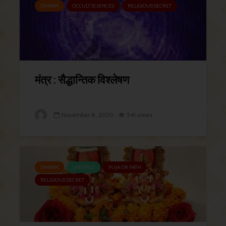
DHARM
OCCULT SCIENCES
RELIGIOUS SECRET
मंत्र : सैद्धान्तिक विश्लेषण
November 8, 2020
541 views
DHARM
LIFESTYLE
PUJA OR PATH
RELIGIOUS SECRET