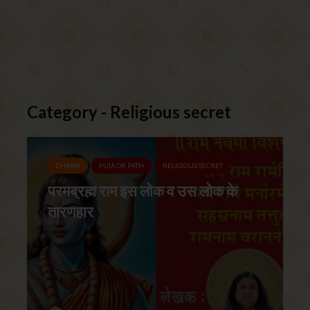
Category - Religious secret
DHARM
PUJA OR PATH
RELIGIOUS SECRET
परमब्रह्म राम इस लोक व उस लोक के
तारणहार