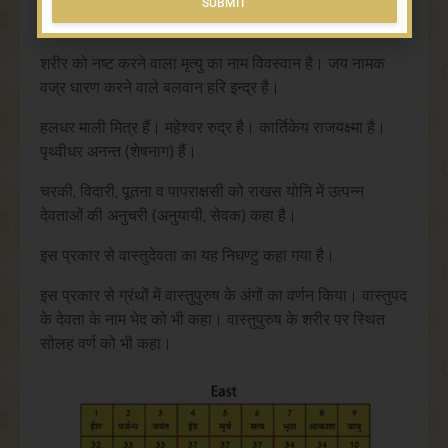
SUBMIT
कहा है।
Alternative:
शरीर को नष्ट करने वाला मृत्यु का नाम विवस्वान है। जय नामक
वज्र धारण करने वाले बलवान हरि इन्द्र है।
हलधर माली मित्र हैं। महेश्वर रुद्र है। कार्तिकेय राजयक्ष्मा है।
पृथ्वीधर अनन्त (शेषनाग) हैं।
चरकी, विदारी, पूतना व पापराक्षसी को राखस योनि में उत्पन्न
देवताओं की अनुचरी (अनुयायी, सेवक) कहा है।
इस प्रकार से वास्तुदेवता का यह निघण्टु कहा गया है।
इस प्रकार से ग्रंथों में वास्तुपुरुष के अंगों का वर्णन किया। वास्तुपद
के देवता के नाम भेद को भी कहा। वास्तुपुरुष के शरीर पर स्थित
सोलह वर्ण को भी कहा।