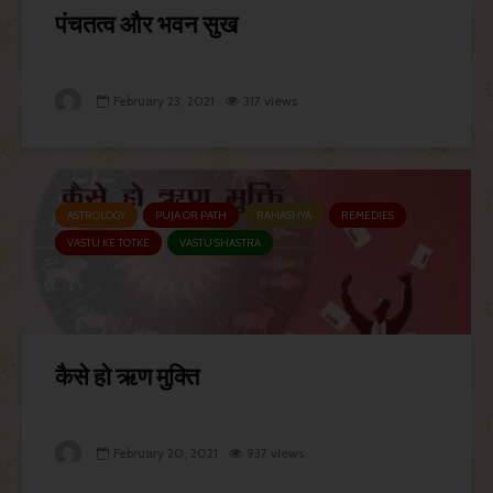
पंचतत्व और भवन सुख
February 23, 2021
317 views
ASTROLOGY
PUJA OR PATH
RAHASHYA
REMEDIES
VASTU KE TOTKE
VASTU SHASTRA
कैसे हो ऋण मुक्ति
February 20, 2021
937 views