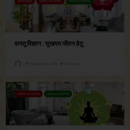
REMEDIES
VASTU KE TOTKE
VASTU SHASTRA
वास्तु विज्ञान : सुखमय जीवन हेतु
February 24, 2021
637 views
VASTU KE TOTKE
VASTU SHASTRA