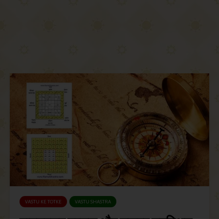
VASTU KE TOTKE
VASTU SHASTRA