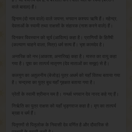
वाले बादल) हैं।
द्विनाम (दो नाम वाले) वाले जयन्त, भगवान कश्यप ऋषि हैं। महेन्द्र,
देवताओं के स्वामी तथा राक्षसों के संहारक (नाश करने वाले) हैं।
दिनकर विवस्वान को सूर्य (आदित्य) कहा है। प्राणियों के हितैषी
(कल्याण चाहने वाला, मित्र) धर्म सत्य हैं। भृश कामदेव है।
अन्तरिक्ष को नभ (आकाश, अन्तरिख) कहा है। मारुत का वायु कहा
गया है। पूषा का तात्पर्य मातृगण (देव माताओं का समूह) से है।
कलयुग का अतुलनीय (बेजोड़) पुत्र अधर्म को यहाँ वितथ बताया गया
है। चन्द्रमा का पुत्र बुध यहाँ गृहक्षत बताया गया है।
प्रेतों के स्वामी श्रीमान यम है। गन्धर्व भगवान देव नारद कहे गए हैं।
निर्ऋति का पुत्र राक्षस को यहाँ भृङ्गराज कहा है। मृग का तात्पर्य
ब्रह्म व धर्म हैं।
पितृगणों से पितृलोक के निवासी देव वर्णित है और दौवारिक से
प्रथमों के स्वामी नन्दी है।