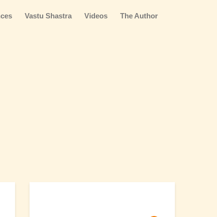
ces
Vastu Shastra
Videos
The Author
Topics