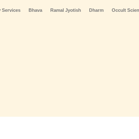
gy Services
Bhava
Ramal Jyotish
Dharm
Occult Scien